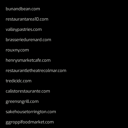
bunandbean.com
restaurantarea10.com
valleypastries.com
brasseriedurenard.com
rouxny.com
henrysmarketcafe.com
restaurantletheatrecolmar.com
tredicidc.com
calistorestaurante.com
greensngrill.com
sakehousetorrington.com
ggroppifoodmarket.com