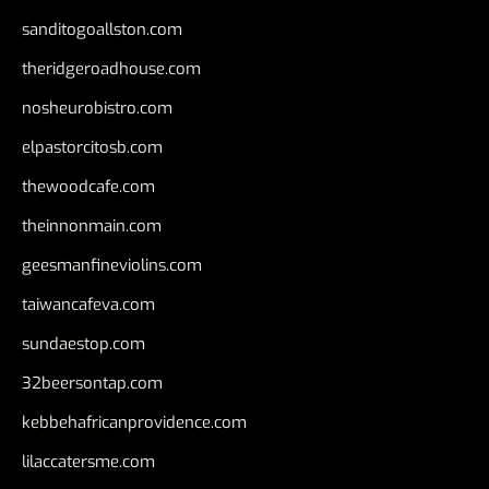
sanditogoallston.com
theridgeroadhouse.com
nosheurobistro.com
elpastorcitosb.com
thewoodcafe.com
theinnonmain.com
geesmanfineviolins.com
taiwancafeva.com
sundaestop.com
32beersontap.com
kebbehafricanprovidence.com
lilaccatersme.com