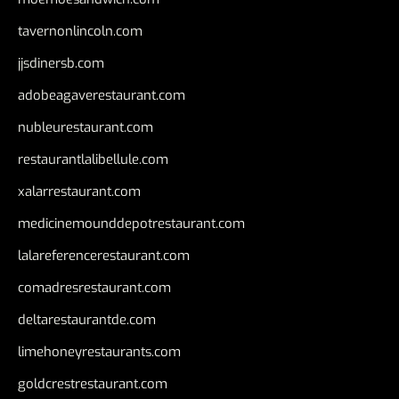
tavernonlincoln.com
jjsdinersb.com
adobeagaverestaurant.com
nubleurestaurant.com
restaurantlalibellule.com
xalarrestaurant.com
medicinemounddepotrestaurant.com
lalareferencerestaurant.com
comadresrestaurant.com
deltarestaurantde.com
limehoneyrestaurants.com
goldcrestrestaurant.com