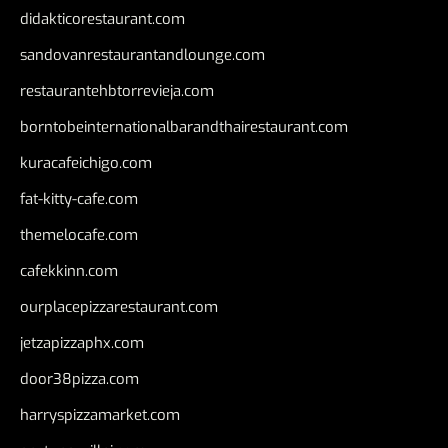
didakticorestaurant.com
sandovanrestaurantandlounge.com
restaurantehbtorrevieja.com
borntobeinternationalbarandthairestaurant.com
kuracafeichigo.com
fat-kitty-cafe.com
themelocafe.com
cafekkinn.com
ourplacepizzarestaurant.com
jetzapizzaphx.com
door38pizza.com
harryspizzamarket.com