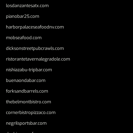
losdanzantesatx.com
pianobar25.com
harborpalaceseafoodnv.com
mobseafood.com
dicksonstreetpubcrawls.com
ristorantetavernalegradole.com
nishiazabu-tripbar.com
buenaondabar.com
forksandbarrels.com
thebelmontbistro.com
cornerbistropizzaco.com
negrilsportsbar.com