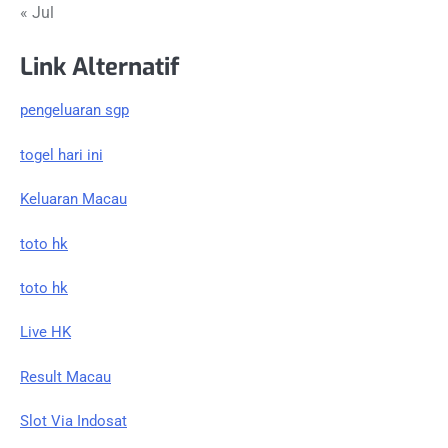
« Jul
Link Alternatif
pengeluaran sgp
togel hari ini
Keluaran Macau
toto hk
toto hk
Live HK
Result Macau
Slot Via Indosat