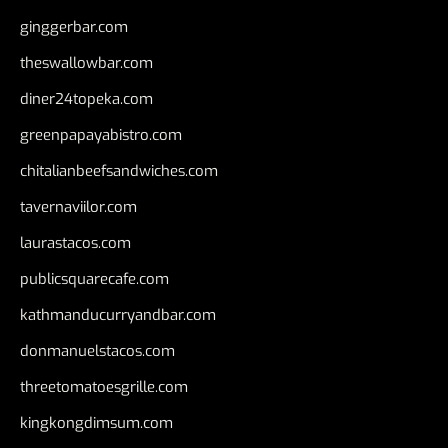
ginggerbar.com
theswallowbar.com
diner24topeka.com
greenpapayabistro.com
chitalianbeefsandwiches.com
tavernaviilor.com
laurastacos.com
publicsquarecafe.com
kathmanducurryandbar.com
donmanuelstacos.com
threetomatoesgrille.com
kingkongdimsum.com