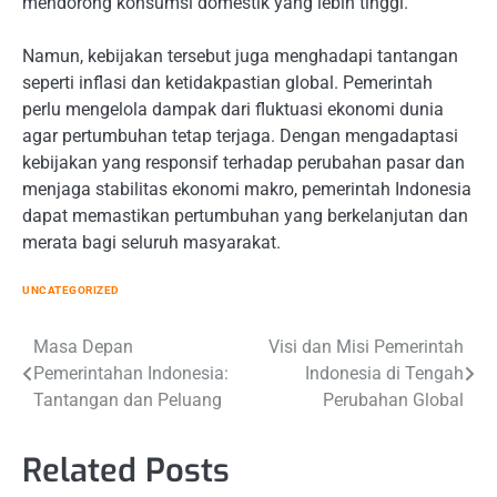
mendorong konsumsi domestik yang lebih tinggi.
Namun, kebijakan tersebut juga menghadapi tantangan
seperti inflasi dan ketidakpastian global. Pemerintah
perlu mengelola dampak dari fluktuasi ekonomi dunia
agar pertumbuhan tetap terjaga. Dengan mengadaptasi
kebijakan yang responsif terhadap perubahan pasar dan
menjaga stabilitas ekonomi makro, pemerintah Indonesia
dapat memastikan pertumbuhan yang berkelanjutan dan
merata bagi seluruh masyarakat.
UNCATEGORIZED
Post
Masa Depan
Visi dan Misi Pemerintah
Pemerintahan Indonesia:
Indonesia di Tengah
navigation
Tantangan dan Peluang
Perubahan Global
Related Posts