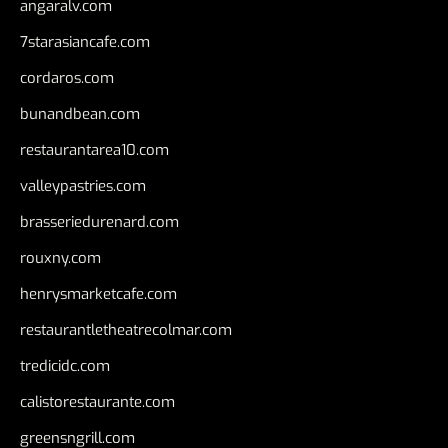
angaralv.com
7starasiancafe.com
cordaros.com
bunandbean.com
restaurantarea10.com
valleypastries.com
brasseriedurenard.com
rouxny.com
henrysmarketcafe.com
restaurantletheatrecolmar.com
tredicidc.com
calistorestaurante.com
greensngrill.com