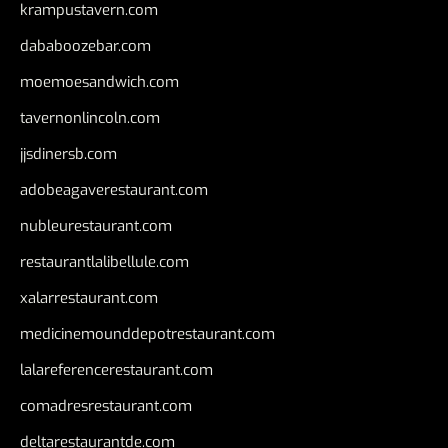
krampustavern.com
dababoozebar.com
moemoesandwich.com
tavernonlincoln.com
jjsdinersb.com
adobeagaverestaurant.com
nubleurestaurant.com
restaurantlalibellule.com
xalarrestaurant.com
medicinemounddepotrestaurant.com
lalareferencerestaurant.com
comadresrestaurant.com
deltarestaurantde.com