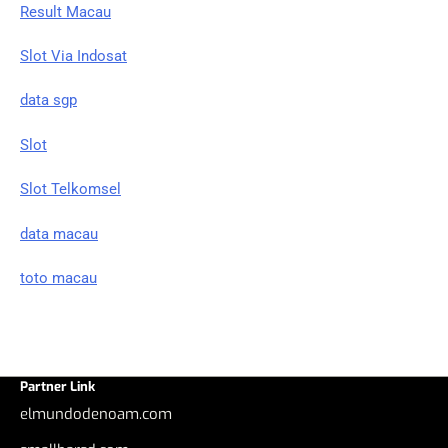
Result Macau
Slot Via Indosat
data sgp
Slot
Slot Telkomsel
data macau
toto macau
Partner Link
elmundodenoam.com