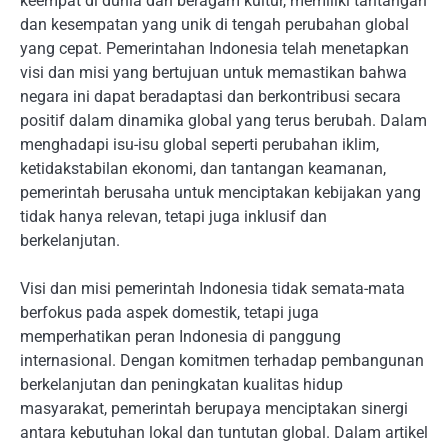
keempat di dunia dan beragam kultur, memiliki tantangan
dan kesempatan yang unik di tengah perubahan global
yang cepat. Pemerintahan Indonesia telah menetapkan
visi dan misi yang bertujuan untuk memastikan bahwa
negara ini dapat beradaptasi dan berkontribusi secara
positif dalam dinamika global yang terus berubah. Dalam
menghadapi isu-isu global seperti perubahan iklim,
ketidakstabilan ekonomi, dan tantangan keamanan,
pemerintah berusaha untuk menciptakan kebijakan yang
tidak hanya relevan, tetapi juga inklusif dan
berkelanjutan.
Visi dan misi pemerintah Indonesia tidak semata-mata
berfokus pada aspek domestik, tetapi juga
memperhatikan peran Indonesia di panggung
internasional. Dengan komitmen terhadap pembangunan
berkelanjutan dan peningkatan kualitas hidup
masyarakat, pemerintah berupaya menciptakan sinergi
antara kebutuhan lokal dan tuntutan global. Dalam artikel