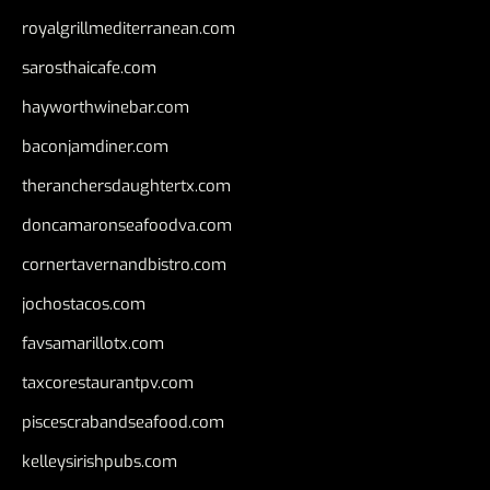
royalgrillmediterranean.com
sarosthaicafe.com
hayworthwinebar.com
baconjamdiner.com
theranchersdaughtertx.com
doncamaronseafoodva.com
cornertavernandbistro.com
jochostacos.com
favsamarillotx.com
taxcorestaurantpv.com
piscescrabandseafood.com
kelleysirishpubs.com