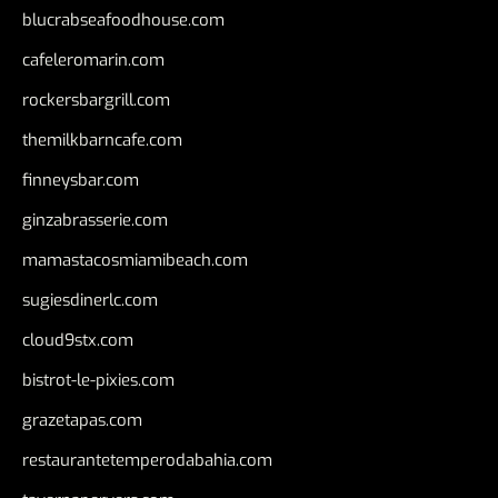
blucrabseafoodhouse.com
cafeleromarin.com
rockersbargrill.com
themilkbarncafe.com
finneysbar.com
ginzabrasserie.com
mamastacosmiamibeach.com
sugiesdinerlc.com
cloud9stx.com
bistrot-le-pixies.com
grazetapas.com
restaurantetemperodabahia.com