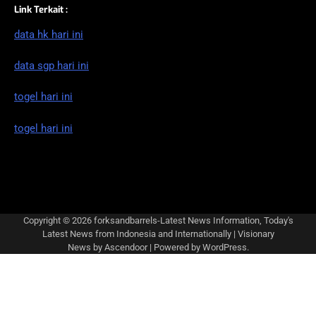
Link Terkait :
data hk hari ini
data sgp hari ini
togel hari ini
togel hari ini
Copyright © 2026
forksandbarrels-Latest News Information, Today's
Latest News from Indonesia and Internationally
| Visionary
News by
Ascendoor
| Powered by
WordPress
.