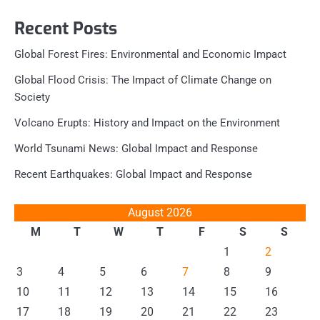
Recent Posts
Global Forest Fires: Environmental and Economic Impact
Global Flood Crisis: The Impact of Climate Change on
Society
Volcano Erupts: History and Impact on the Environment
World Tsunami News: Global Impact and Response
Recent Earthquakes: Global Impact and Response
August 2026
M
T
W
T
F
S
S
1
2
3
4
5
6
7
8
9
10
11
12
13
14
15
16
17
18
19
20
21
22
23