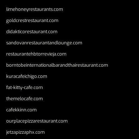
limehoneyrestaurants.com
goldcrestrestaurant.com
didakticorestaurant.com
sandovanrestaurantandlounge.com
restaurantehbtorrevieja.com
borntobeinternationalbarandthairestaurant.com
kuracafeichigo.com
fat-kitty-cafe.com
themelocafe.com
cafekkinn.com
ourplacepizzarestaurant.com
jetzapizzaphx.com