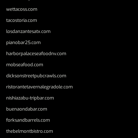
wettacoss.com
tacostoria.com
losdanzantesatx.com
pianobar25.com
harborpalaceseafoodnv.com
mobseafood.com
dicksonstreetpubcrawls.com
ristorantetavernalegradole.com
nishiazabu-tripbar.com
buenaondabar.com
forksandbarrels.com
thebelmontbistro.com