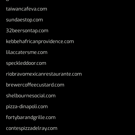
taiwancafeva.com
sundaestop.com
32beersontap.com
kebbehafricanprovidence.com
lilaccatersme.com
speckleddoor.com
riobravomexicanrestaurante.com
brewercoffeecustard.com
shelbournesocial.com
pizza-dinapoli.com
fortybarandgrille.com
contespizzadelray.com