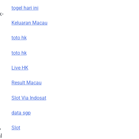
togel hari ini
k-
Keluaran Macau
toto hk
toto hk
Live HK
Result Macau
Slot Via Indosat
data sgp
,
Slot
l