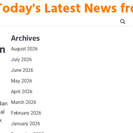
Today's Latest News fr
Archives
an
August 2026
July 2026
June 2026
May 2026
April 2026
March 2026
dan
al
February 2026
k
January 2026