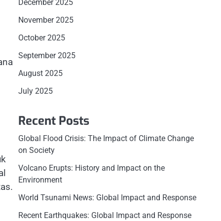
December 2025
November 2025
n
October 2025
September 2025
mana
August 2025
July 2025
Recent Posts
Global Flood Crisis: The Impact of Climate Change
on Society
uk
Volcano Erupts: History and Impact on the
al
Environment
as.
World Tsunami News: Global Impact and Response
.
Recent Earthquakes: Global Impact and Response