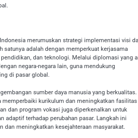
al.
Indonesia merumuskan strategi implementasi visi d
alah satunya adalah dengan memperkuat kerjasama
 pendidikan, dan teknologi. Melalui diplomasi yang ak
 dengan negara-negara lain, guna mendukung
g di pasar global.
engembangan sumber daya manusia yang berkualitas.
a memperbaiki kurikulum dan meningkatkan fasilitas
ilan dan program vokasi juga diperkenalkan untuk
 adaptif terhadap perubahan pasar. Langkah ini
n dan meningkatkan kesejahteraan masyarakat.