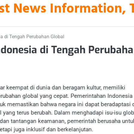
st News Information, 
ia di Tengah Perubahan Global
Indonesia di Tengah Perubah
ar keempat di dunia dan beragam kultur, memiliki
rubahan global yang cepat. Pemerintahan Indonesia
ntuk memastikan bahwa negara ini dapat beradaptasi 
al yang terus berubah. Dalam menghadapi isu-isu glob
i, dan tantangan keamanan, pemerintah berusaha untu
tapi juga inklusif dan berkelanjutan.