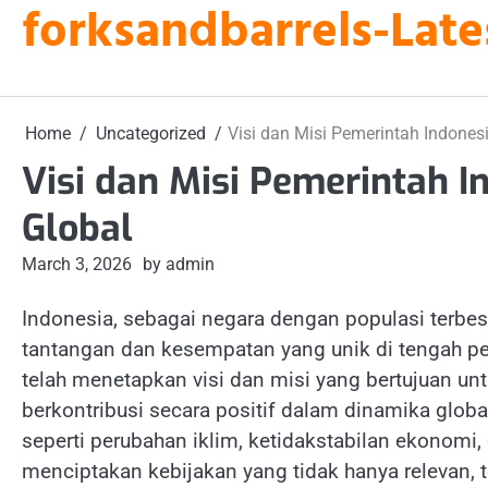
forksandbarrels-Late
Skip
to
content
Home
Uncategorized
Visi dan Misi Pemerintah Indones
Visi dan Misi Pemerintah 
Global
March 3, 2026
by admin
Indonesia, sebagai negara dengan populasi terbes
tantangan dan kesempatan yang unik di tengah pe
telah menetapkan visi dan misi yang bertujuan u
berkontribusi secara positif dalam dinamika glob
seperti perubahan iklim, ketidakstabilan ekonom
menciptakan kebijakan yang tidak hanya relevan, te