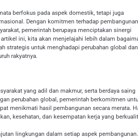
mata berfokus pada aspek domestik, tetapi juga
ernasional. Dengan komitmen terhadap pembanguna
yarakat, pemerintah berupaya menciptakan sinergi
artikel ini, kita akan menjelajahi lebih dalam bagai
h strategis untuk menghadapi perubahan global dan
ruh rakyatnya.
yarakat yang adil dan makmur, serta berdaya saing
ngan perubahan global, pemerintah berkomitmen unt
pat menikmati hasil pembangunan secara merata. H
kan, kesehatan, dan kesempatan kerja yang berkualit
njutan lingkungan dalam setiap aspek pembangunan