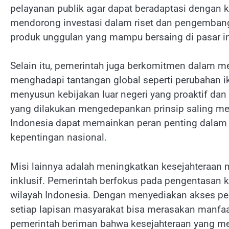
pelayanan publik agar dapat beradaptasi dengan 
mendorong investasi dalam riset dan pengembang
produk unggulan yang mampu bersaing di pasar in
Selain itu, pemerintah juga berkomitmen dalam m
menghadapi tantangan global seperti perubahan ikl
menyusun kebijakan luar negeri yang proaktif dan
yang dilakukan mengedepankan prinsip saling m
Indonesia dapat memainkan peran penting dalam 
kepentingan nasional.
Misi lainnya adalah meningkatkan kesejahteraan 
inklusif. Pemerintah berfokus pada pengentasan
wilayah Indonesia. Dengan menyediakan akses pen
setiap lapisan masyarakat bisa merasakan manfaa
pemerintah beriman bahwa kesejahteraan yang mer