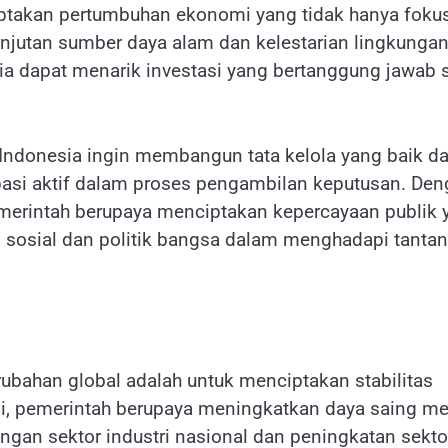
iptakan pertumbuhan ekonomi yang tidak hanya foku
njutan sumber daya alam dan kelestarian lingkungan
sia dapat menarik investasi yang bertanggung jawab s
 Indonesia ingin membangun tata kelola yang baik d
ipasi aktif dalam proses pengambilan keputusan. De
emerintah berupaya menciptakan kepercayaan publik 
n sosial dan politik bangsa dalam menghadapi tanta
bahan global adalah untuk menciptakan stabilitas
si, pemerintah berupaya meningkatkan daya saing me
ngan sektor industri nasional dan peningkatan sekto