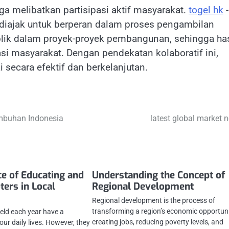
uga melibatkan partisipasi aktif masyarakat.
togel hk
-
diajak untuk berperan dalam proses pengambilan
lik dalam proyek-proyek pembangunan, sehingga has
si masyarakat. Dengan pendekatan kolaboratif ini,
 secara efektif dan berkelanjutan.
umbuhan Indonesia
latest global market 
e of Educating and
Understanding the Concept of
ters in Local
Regional Development
Regional development is the process of
transforming a region’s economic opportuni
held each year have a
creating jobs, reducing poverty levels, and
ur daily lives. However, they