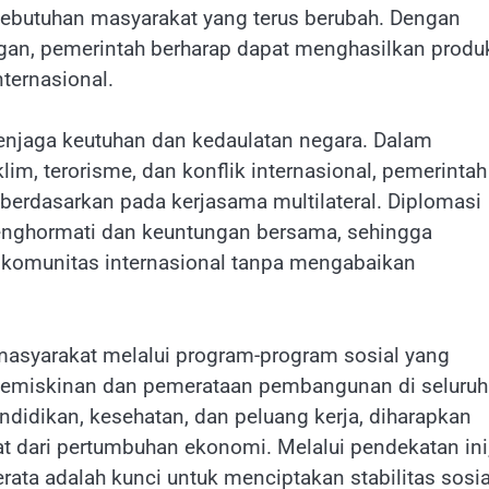
kebutuhan masyarakat yang terus berubah. Dengan
an, pemerintah berharap dapat menghasilkan produ
ternasional.
enjaga keutuhan dan kedaulatan negara. Dalam
im, terorisme, dan konflik internasional, pemerintah
 berdasarkan pada kerjasama multilateral. Diplomasi
enghormati dan keuntungan bersama, sehingga
komunitas internasional tanpa mengabaikan
masyarakat melalui program-program sosial yang
 kemiskinan dan pemerataan pembangunan di seluruh
didikan, kesehatan, dan peluang kerja, diharapkan
t dari pertumbuhan ekonomi. Melalui pendekatan ini
ata adalah kunci untuk menciptakan stabilitas sosia